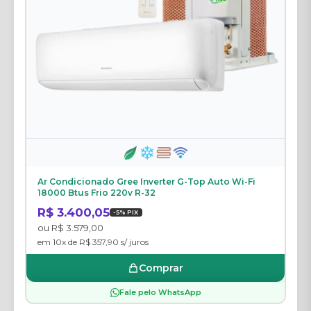
Ar Condicionado Gree Inverter G-Top Auto Wi-Fi
18000 Btus Frio 220v R-32
R$ 3.400,05
-5% PIX
ou R$ 3.579,00
em 10x de R$ 357,90 s/ juros
Comprar
Fale pelo WhatsApp