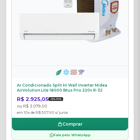
Ar Condicionado Split Hi Wall Inverter Midea
AirVolution Lite 18000 Btus Frio 220v R-32
R$ 2.925,05
-5% PIX
ou R$ 3.079,00
em 10x de R$ 307,90 s/ juros
Comprar
Fale pelo WhatsApp