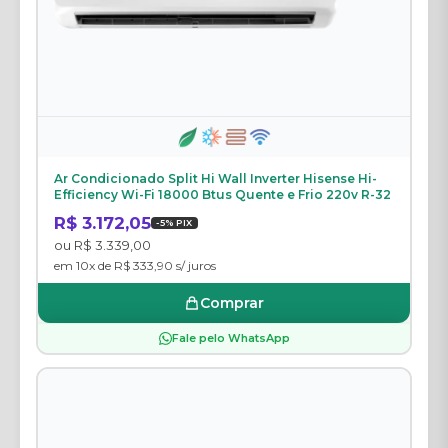
Ar Condicionado Split Hi Wall Inverter Hisense Hi-
Efficiency Wi-Fi 18000 Btus Quente e Frio 220v R-32
R$ 3.172,05
-5% PIX
ou R$ 3.339,00
em 10x de R$ 333,90 s/ juros
Comprar
Fale pelo WhatsApp