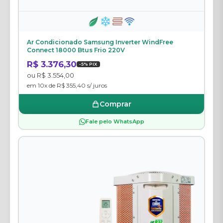
Ar Condicionado Samsung Inverter WindFree
Connect 18000 Btus Frio 220V
R$ 3.376,30
-5% PIX
ou R$ 3.554,00
em 10x de R$ 355,40 s/ juros
Comprar
Fale pelo WhatsApp