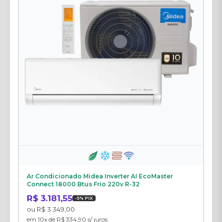
Ar Condicionado Midea Inverter AI EcoMaster
Connect 18000 Btus Frio 220v R-32
R$ 3.181,55
-5% PIX
ou R$ 3.349,00
em 10x de R$ 334,90 s/ juros