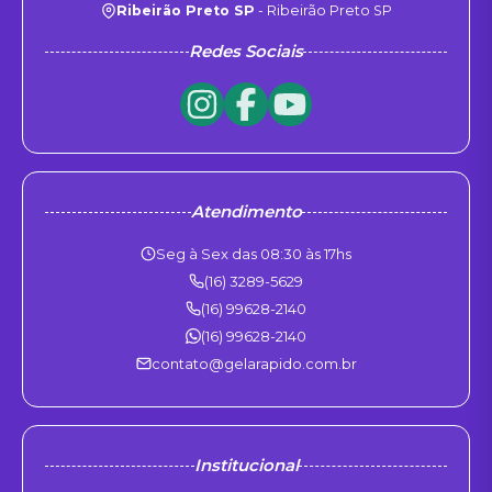
Ribeirão Preto SP
- Ribeirão Preto SP
Redes Sociais
Atendimento
Seg à Sex das 08:30 às 17hs
(16) 3289-5629
(16) 99628-2140
(16) 99628-2140
contato@gelarapido.com.br
Institucional