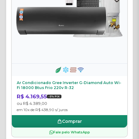
Ar Condicionado Gree Inverter G-Diamond Auto Wi-
Fi 18000 Btus Frio 220v R-32
R$ 4.169,55
-5% PIX
ou R$ 4.389,00
em 10x de R$ 438,90 s/ juros
Comprar
Fale pelo WhatsApp