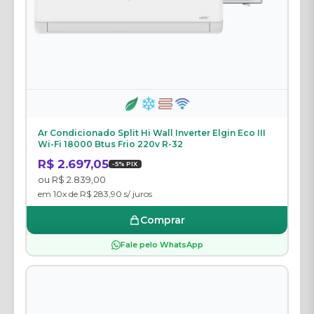
Ar Condicionado Split Hi Wall Inverter Elgin Eco III
Wi-Fi 18000 Btus Frio 220v R-32
R$ 2.697,05
-5% PIX
ou R$ 2.839,00
em 10x de R$ 283,90 s/ juros
Comprar
Fale pelo WhatsApp