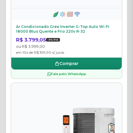
Ar Condicionado Gree Inverter G-Top Auto Wi-Fi
18000 Btus Quente e Frio 220v R-32
R$ 3.799,05
-5% PIX
ou R$ 3.999,00
em 10x de R$ 399,90 s/ juros
Comprar
Fale pelo WhatsApp