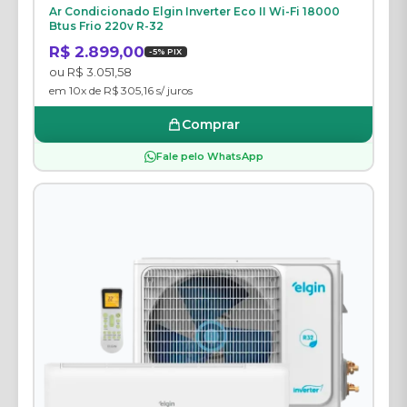
Ar Condicionado Elgin Inverter Eco II Wi-Fi 18000
Btus Frio 220v R-32
R$ 2.899,00
-5% PIX
ou R$ 3.051,58
em 10x de R$ 305,16 s/ juros
Comprar
Fale pelo WhatsApp