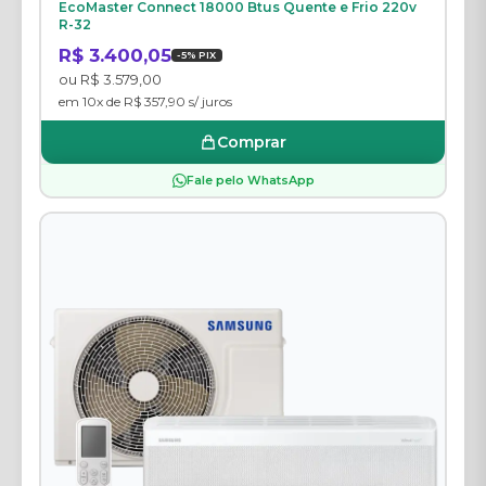
EcoMaster Connect 18000 Btus Quente e Frio 220v
R-32
R$ 3.400,05
-5% PIX
ou R$ 3.579,00
em 10x de R$ 357,90 s/ juros
Comprar
Fale pelo WhatsApp