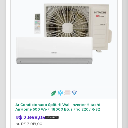
Ar Condicionado Split Hi Wall Inverter Hitachi
AirHome 600 Wi-Fi 18000 Btus Frio 220v R-32
R$ 2.868,05
-5% PIX
ou R$ 3.019,00