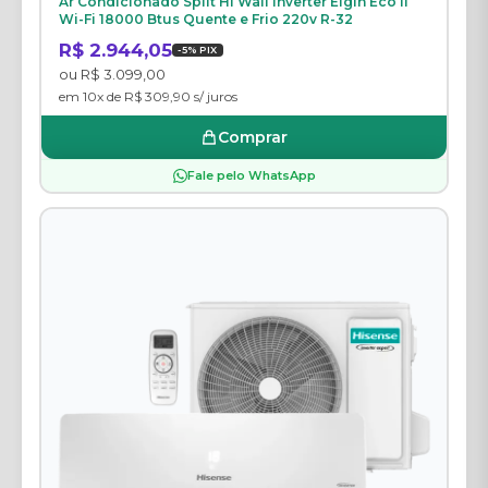
Ar Condicionado Split Hi Wall Inverter Elgin Eco II
Wi-Fi 18000 Btus Quente e Frio 220v R-32
R$ 2.944,05
-5% PIX
ou R$ 3.099,00
em 10x de R$ 309,90 s/ juros
Comprar
Fale pelo WhatsApp