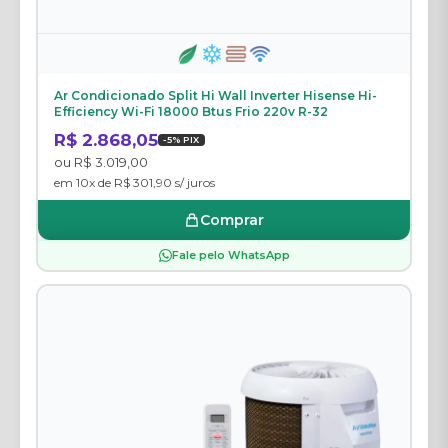
Ar Condicionado Split Hi Wall Inverter Hisense Hi-
Efficiency Wi-Fi 18000 Btus Frio 220v R-32
R$ 2.868,05
-5% PIX
ou R$ 3.019,00
em 10x de R$ 301,90 s/ juros
Comprar
Fale pelo WhatsApp