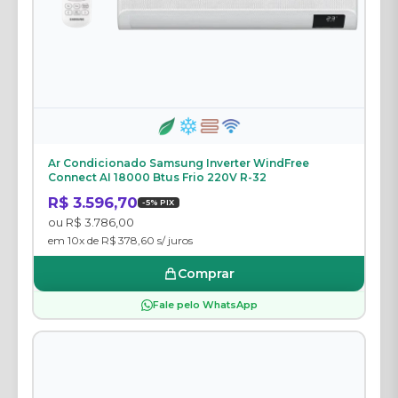
Ar Condicionado Samsung Inverter WindFree
Connect AI 18000 Btus Frio 220V R-32
R$ 3.596,70
-5% PIX
ou R$ 3.786,00
em 10x de R$ 378,60 s/ juros
Comprar
Fale pelo WhatsApp