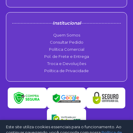
Institucional
Quem Somos
Consultar Pedido
Política Comercial
Pol. de Frete e Entrega
Troca e Devoluções
Política de Privacidade
Este site utiliza cookies essenciais para o funcionamento. Ao
continuar navegando, você concorda com nossa
Política de