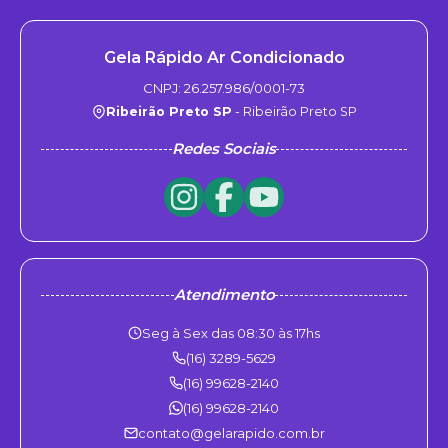
Gela Rápido Ar Condicionado
CNPJ: 26.257.986/0001-73
Ribeirão Preto SP
- Ribeirão Preto SP
Redes Sociais
Atendimento
Seg à Sex das 08:30 às 17hs
(16) 3289-5629
(16) 99628-2140
(16) 99628-2140
contato@gelarapido.com.br