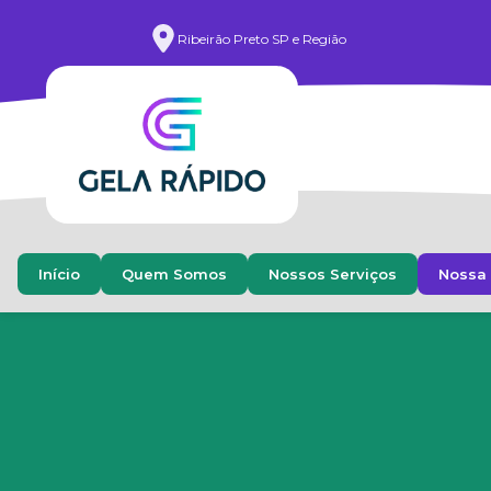
Ribeirão Preto SP e Região
Início
Quem Somos
Nossos Serviços
Nossa 