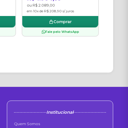
ou R$ 2.089,00
em 10x de R$ 208,90 s/ juros
Comprar
Fale pelo WhatsApp
Institucional
Quem Somos