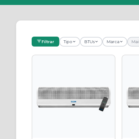
Filtrar
Tipo
BTUs
Marca
Mais