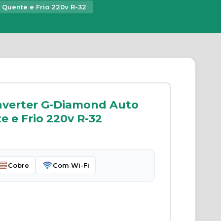
 Quente e Frio 220v R-32
nverter G-Diamond Auto
 e Frio 220v R-32
Cobre
Com Wi-Fi