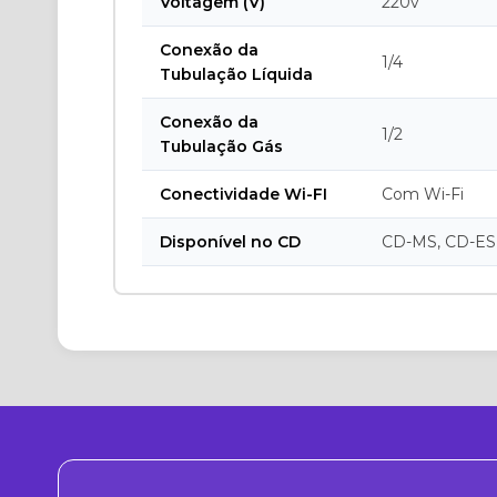
Voltagem (V)
220v
Conexão da
1/4
Tubulação Líquida
Conexão da
1/2
Tubulação Gás
Conectividade Wi-FI
Com Wi-Fi
Disponível no CD
CD-MS, CD-ES