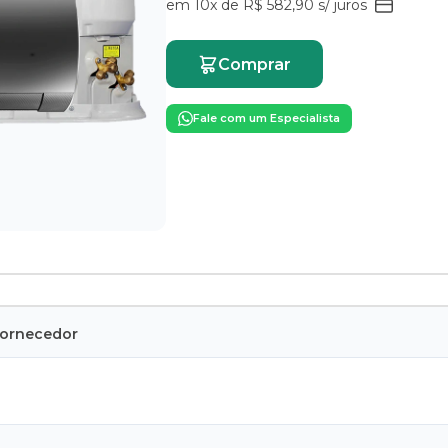
em 10x de R$ 582,90 s/ juros
Comprar
Fale com um Especialista
Fornecedor