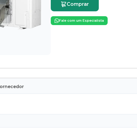
Comprar
Fale com um Especialista
Fornecedor