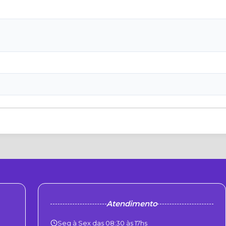
Atendimento
Seg à Sex das 08:30 às 17hs