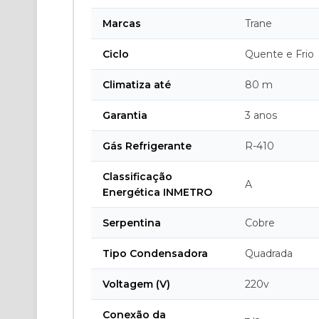
Marcas
Trane
Ciclo
Quente e Frio
Climatiza até
80 m
Garantia
3 anos
Gás Refrigerante
R-410
Classificação
A
Energética INMETRO
Serpentina
Cobre
Tipo Condensadora
Quadrada
Voltagem (V)
220v
Conexão da