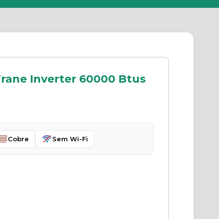
rane Inverter 60000 Btus
Cobre
Sem Wi-Fi