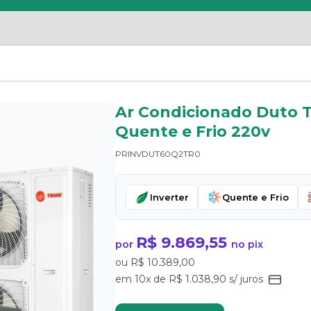
Ar Condicionado Duto T
Quente e Frio 220v
PRINVDUT60Q2TR0
Inverter
Quente e Frio
R$ 9.869,55
por
no pix
ou R$ 10.389,00
em 10x de R$ 1.038,90 s/ juros